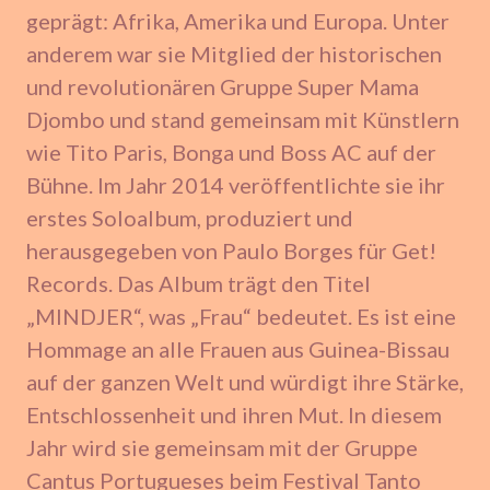
geprägt: Afrika, Amerika und Europa. Unter
anderem war sie Mitglied der historischen
und revolutionären Gruppe Super Mama
Djombo und stand gemeinsam mit Künstlern
wie Tito Paris, Bonga und Boss AC auf der
Bühne. Im Jahr 2014 veröffentlichte sie ihr
erstes Soloalbum, produziert und
herausgegeben von Paulo Borges für Get!
Records. Das Album trägt den Titel
„MINDJER“, was „Frau“ bedeutet. Es ist eine
Hommage an alle Frauen aus Guinea-Bissau
auf der ganzen Welt und würdigt ihre Stärke,
Entschlossenheit und ihren Mut. In diesem
Jahr wird sie gemeinsam mit der Gruppe
Cantus Portugueses beim Festival Tanto