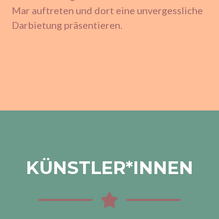
Mar auftreten und dort eine unvergessliche
Darbietung präsentieren.
KÜNSTLER*INNEN